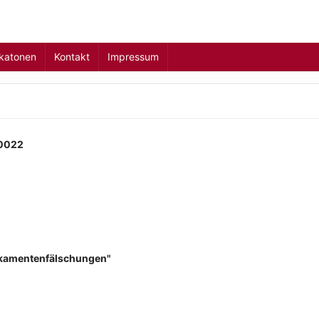
ikatonen
Kontakt
Impressum
0022
ikamentenfälschungen"