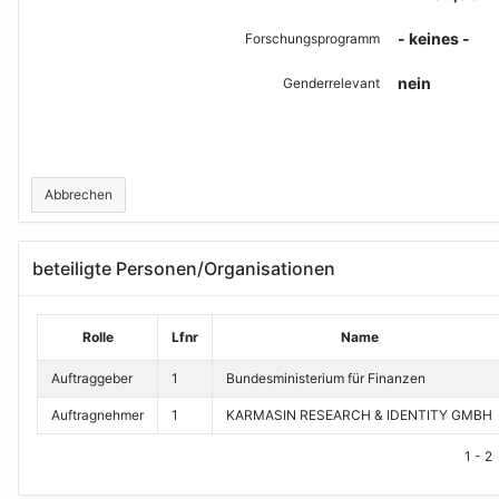
- keines -
Forschungsprogramm
nein
Genderrelevant
Abbrechen
beteiligte Personen/Organisationen
Rolle
Lfnr
Name
Auftraggeber
1
Bundesministerium für Finanzen
Auftragnehmer
1
KARMASIN RESEARCH & IDENTITY GMBH
1 - 2