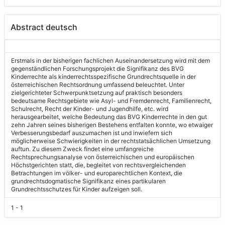
Abstract deutsch
Erstmals in der bisherigen fachlichen Auseinandersetzung wird mit dem
gegenständlichen Forschungsprojekt die Signifikanz des BVG
Kinderrechte als kinderrechtsspezifische Grundrechtsquelle in der
österreichischen Rechtsordnung umfassend beleuchtet. Unter
zielgerichteter Schwerpunktsetzung auf praktisch besonders
bedeutsame Rechtsgebiete wie Asyl- und Fremdenrecht, Familienrecht,
Schulrecht, Recht der Kinder- und Jugendhilfe, etc. wird
herausgearbeitet, welche Bedeutung das BVG Kinderrechte in den gut
zehn Jahren seines bisherigen Bestehens entfalten konnte, wo etwaiger
Verbesserungsbedarf auszumachen ist und inwiefern sich
möglicherweise Schwierigkeiten in der rechtstatsächlichen Umsetzung
auftun. Zu diesem Zweck findet eine umfangreiche
Rechtsprechungsanalyse von österreichischen und europäischen
Höchstgerichten statt, die, begleitet von rechtsvergleichenden
Betrachtungen im völker- und europarechtlichen Kontext, die
grundrechtsdogmatische Signifikanz eines partikularen
Grundrechtsschutzes für Kinder aufzeigen soll.
1 - 1