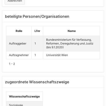
Abbrechen
beteiligte Personen/Organisationen
Rolle
Lfnr
Name
Bundesministerium für Verfassung,
Auftraggeber
1
Reformen, Deregulierung und Justiz
(bis 9.1.2020)
Auftragnehmer
1
Universität Wien
1 - 2
zugeordnete Wissenschaftszweige
Wissenschaftszweige
Soziologie