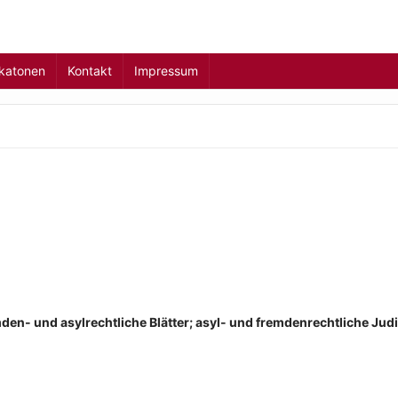
ikatonen
Kontakt
Impressum
den- und asylrechtliche Blätter; asyl- und fremdenrechtliche Jud