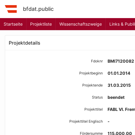
bfdat.public
Startseite
Projektliste
Wissenschaftszweige
Links & Publ
Projektdetails
BMI7120082
Fdoknr
01.01.2014
Projektbeginn
31.03.2015
Projektende
beendet
Status
FABL VI. Frem
Projekttitel
-
Projekttitel Englisch
115.000,00
Fördersumme