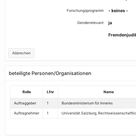
- keines -
Forschungsprogramm
ja
Genderrelevant
Fremdenjudi
Abbrechen
beteiligte Personen/Organisationen
Rolle
Lfnr
Name
Auftraggeber
1
Bundesministerium für Inneres
Auftragnehmer
1
Universität Salzburg, Rechtswissenschaftli